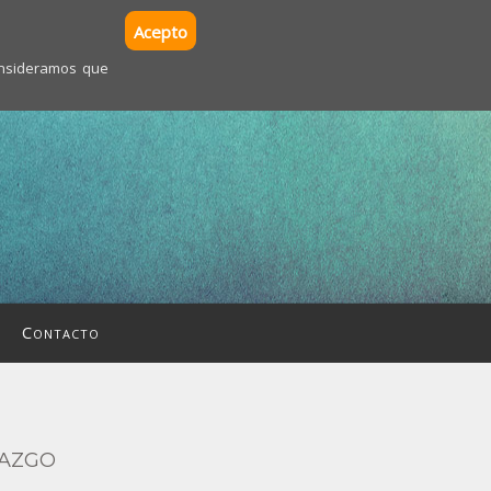
Acepto
consideramos que
Contacto
razgo