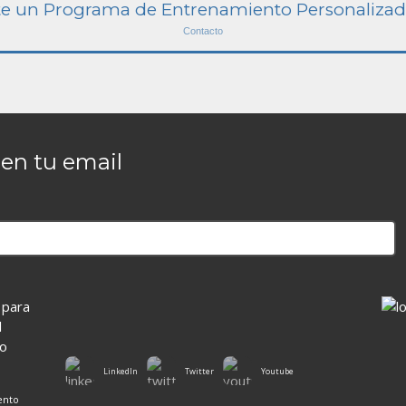
ite un Programa de Entrenamiento Personalizad
Contacto
en tu email
LinkedIn
Twitter
Youtube
ento