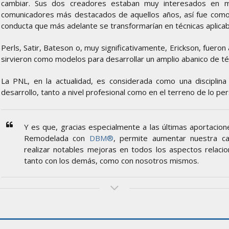
cambiar. Sus dos creadores estaban muy interesados en m
comunicadores más destacados de aquellos años, así fue com
conducta que más adelante se transformarían en técnicas aplic
Perls, Satir, Bateson o, muy significativamente, Erickson, fuero
sirvieron como modelos para desarrollar un amplio abanico de té
La PNL, en la actualidad, es considerada como una disciplina 
desarrollo, tanto a nivel profesional como en el terreno de lo per
Y es que, gracias especialmente a las últimas aportacio
Remodelada con
DBM®
, permite aumentar nuestra ca
realizar notables mejoras en todos los aspectos relacio
tanto con los demás, como con nosotros mismos.