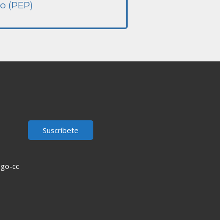
o (PEP)