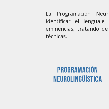
Está aquí:
La Programación Neuro
identificar el lenguaj
eminencias, tratando de
técnicas.
Programación
Neurolingüística