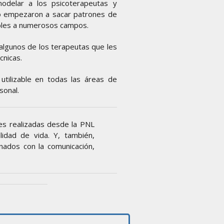
odelar a los psicoterapeutas y
o empezaron a sacar patrones de
ables a numerosos campos.
n algunos de los terapeutas que les
cnicas.
utilizable en todas las áreas de
sonal.
nes realizadas desde la PNL
lidad de vida. Y, también,
nados con la comunicación,