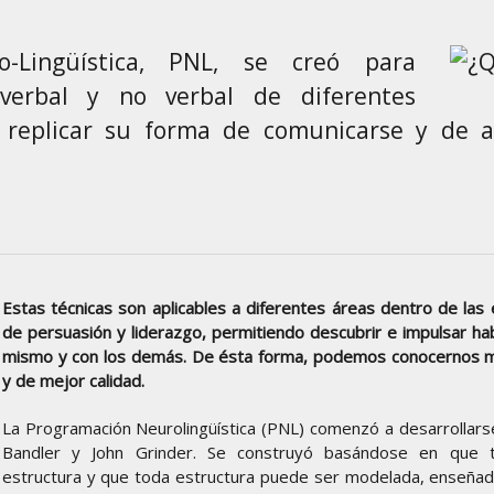
-Lingüística, PNL, se creó para
e verbal y no verbal de diferentes
 replicar su forma de comunicarse y de a
Estas técnicas son aplicables a diferentes áreas dentro de la
de persuasión y liderazgo, permitiendo descubrir e impulsar ha
mismo y con los demás. De ésta forma, podemos conocernos me
y de mejor calidad.
La Programación Neurolingüística (PNL) comenzó a desarrollars
Bandler y John Grinder. Se construyó basándose en que 
estructura y que toda estructura puede ser modelada, enseñad