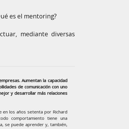
Inicio
PNL
ctuar, mediante diversas
s empresas. Aumentan la capacidad
bilidades de comunicación con uno
jor y desarrollar más relaciones
e en los años setenta por Richard
todo comportamiento tiene una
a, se puede aprender y, también,