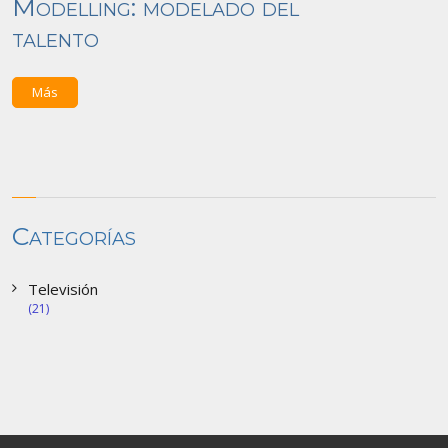
Modelling: modelado del
talento
Más
Categorías
Televisión
(21)