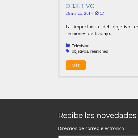
objetivo
26 marzo, 2014
La importancia del objetivo e
reuniones de trabajo.
Publicado en:
Televisión
Etiquetado en:
objetivos
reuniones
Más
Recibe las novedades 
Dirección de correo electrónico