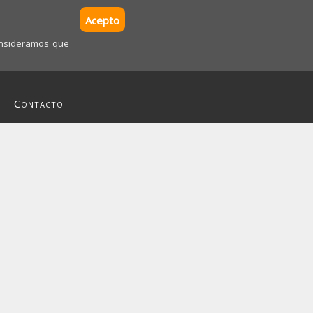
Acepto
consideramos que
Contacto
Inicio
reuniones