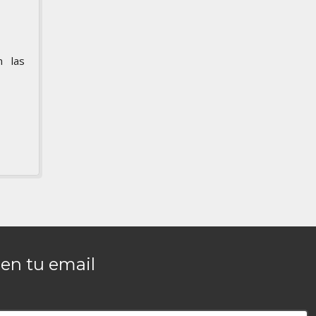
n las
en tu email