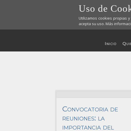
Uso de Cook
Utilizamos cookies propias 
acepta su uso. Más informaci
Inicio
Qui
Está aquí:
Convocatoria de
reuniones: la
importancia del